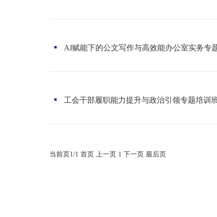
AI赋能下的公文写作与高效能办公室实务专题
工会干部履职能力提升与政治引领专题培训班2
当前页1/1
首页
上一页
1
下一页
最后页