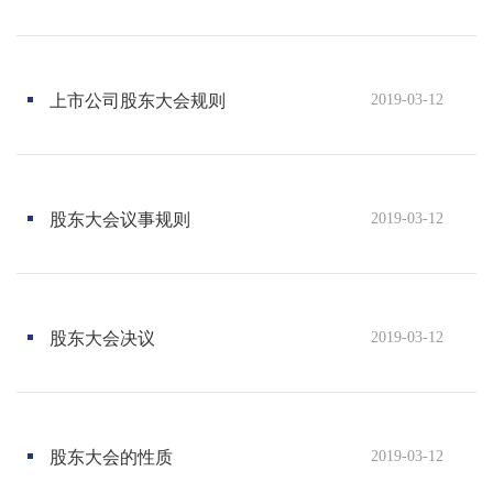
业
从
事
上市公司股东大会规则
2019-03-12
公
司
治
理、
股东大会议事规则
2019-03-12
董
事、
中
高
层
股东大会决议
2019-03-12
管
理
人
员
股东大会的性质
2019-03-12
培