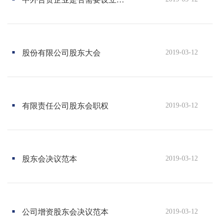
培
训
中
心-
股份有限公司股东大会
2019-03-12
国
内
知
名
有限责任公司股东会职权
2019-03-12
的
企
业
管
理
股东会决议范本
2019-03-12
培
训
机
构，
公司增资股东会决议范本
2019-03-12
专