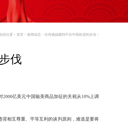
在的位置 >
首页
>
新闻动态
>
任何挑战都挡不住中国前进的步伐
>
步伐
对2000亿美元中国输美商品加征的关税从10%上调
违背相互尊重、平等互利的谈判原则，难道是要将