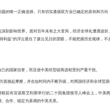
问题的唯一正确选择。只有切实遵循双方业已确定的原则和方向
也深刻影响世界。面对百年未有之大变局，经济全球化遭遇波折
现得利益”的浮云遮住了拨云见日的望眼，不能把握历史规律，
自己的国家信誉，而且使中美经贸磋商进程受到严重干扰。
方单方面挑起摩擦，并在短时间内不断升级，对两国经济和全球贸
在阿根廷布宜诺斯艾利斯举行的二十国集团领导人峰会上，中美
调、合作、稳定为基调的中美关系。