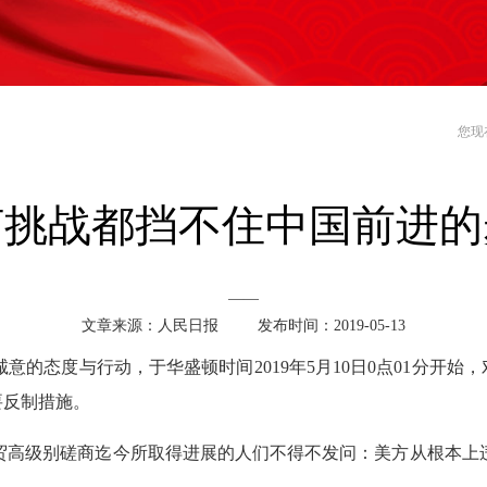
您现
何挑战都挡不住中国前进的
——
文章来源：人民日报 发布时间：2019-05-13
的态度与行动，于华盛顿时间2019年5月10日0点01分开始，
要反制措施。
贸高级别磋商迄今所取得进展的人们不得不发问：美方从根本上