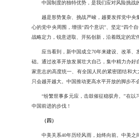
中国制度的独特优势，是我们应对风险挑战
越是形势复杂、挑战严峻，越要发挥党中央
心的党中央周围，增强“四个意识”、坚定“四个
战略定力，锐意进取、开拓创新，沿着既定的宏
应当看到，新中国成立70年来建设、改革
础。通过改革开放发展壮大自己，集中精力办好
家意志的高度统一、有全国人民的紧密团结和大
只会越开越大。中国推动更高水平开放的脚步不
“纷繁世事多元应，击鼓催征稳驭舟。”在
中国前进的步伐！
（四）
中美关系40年历经风雨，始终向前。中美