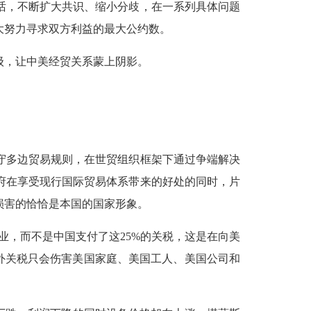
话，不断扩大共识、缩小分歧，在一系列具体问题
大努力寻求双方利益的最大公约数。
级，让中美经贸关系蒙上阴影。
守多边贸易规则，在世贸组织框架下通过争端解决
府在享受现行国际贸易体系带来的好处的同时，片
损害的恰恰是本国的国家形象。
业，而不是中国支付了这25%的关税，这是在向美
外关税只会伤害美国家庭、美国工人、美国公司和