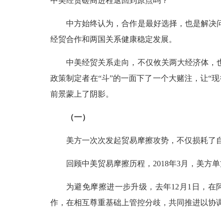
中美经贸磋商进程退回到原点吗？
中方始终认为，合作是最好选择，也是解决
经贸合作和两国关系健康稳定发展。
中美经贸关系走向，不仅攸关两大经济体，
政策制定者在“斗”的一面下了一个大赌注，让“
前景蒙上了阴影。
（一）
美方一次次发起贸易摩擦攻势，不仅损耗了
回顾中美贸易摩擦历程，2018年3月，美
为避免摩擦进一步升级，去年12月1日，
作，在相互尊重基础上管控分歧，共同推进以协