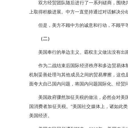
双方经贸团队随后进行了一系列磋商，围绕
上取得积极进展。中方一直坚持通过对话解决分
但是，美方不顾中方的诚意和行动，不顾平
（二）
美国奉行的单边主义、霸权主义做法没有出
作为二战结束后国际经济秩序和多边贸易体
机制妥善处理与其他成员之间的贸易摩擦，这也
面夸大自己国内问题，将国内问题国际化、经贸
美国政府骤然加征关税的做法，必然会对美国
国消费者加征关税。”美国社交媒体上，诸如此
美国经济。