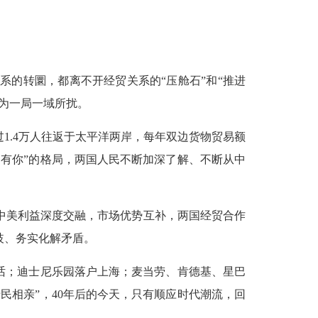
系的转圜，都离不开经贸关系的“压舱石”和“推进
为一局一域所扰。
1.4万人往返于太平洋两岸，每年双边货物贸易额
中有你”的格局，两国人民不断加深了解、不断从中
中美利益深度交融，市场优势互补，两国经贸合作
歧、务实化解矛盾。
话；迪士尼乐园落户上海；麦当劳、肯德基、星巴
民相亲”，40年后的今天，只有顺应时代潮流，回