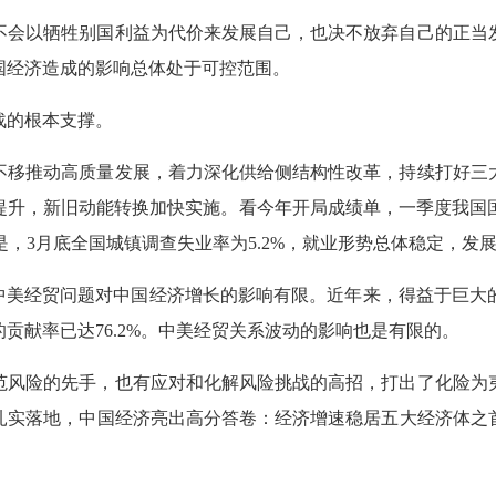
不会以牺牲别国利益为代价来发展自己，也决不放弃自己的正当
国经济造成的影响总体处于可控范围。
战的根本支撑。
不移推动高质量发展，着力深化供给侧结构性改革，持续打好三
升，新旧动能转换加快实施。看今年开局成绩单，一季度我国国
要的是，3月底全国城镇调查失业率为5.2%，就业形势总体稳定，发
”中美经贸问题对中国经济增长的影响有限。近年来，得益于巨大
贡献率已达76.2%。中美经贸关系波动的影响也是有限的。
范风险的先手，也有应对和化解风险挑战的高招，打出了化险为
扎实落地，中国经济亮出高分答卷：经济增速稳居五大经济体之首