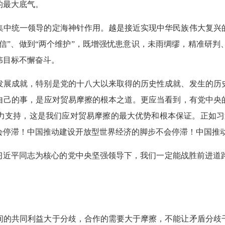
的最大底气。
集中统一领导的定海神针作用。越是接近实现中华民族伟大复兴
自信”、做到“两个维护”，既增强忧患意识，未雨绸缪，精准研
伟目标不懈奋斗。
、发展成就，特别是党的十八大以来取得的历史性成就、发生的历
自己的事，是应对贸易摩擦的根本之道。更应当看到，有党中央
力支持，这是我们应对贸易摩擦的最大优势和根本保证。正如习
会停滞！中国推动建设开放型世界经济的脚步不会停滞！中国推动
以习近平同志为核心的党中央坚强领导下，我们一定能战胜前进道
之间的共同利益大于分歧，合作的需要大于摩擦，不能让矛盾分歧