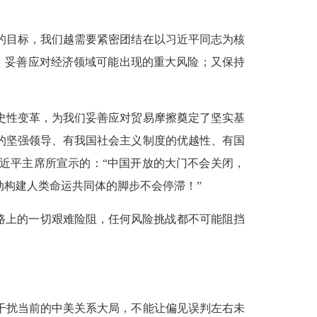
的目标，我们越需要紧密团结在以习近平同志为核
判、妥善应对经济领域可能出现的重大风险；又保持
史性变革，为我们妥善应对贸易摩擦奠定了坚实基
的坚强领导、有我国社会主义制度的优越性、有国
近平主席所宣示的：“中国开放的大门不会关闭，
构建人类命运共同体的脚步不会停滞！”
路上的一切艰难险阻，任何风险挑战都不可能阻挡
干扰当前的中美关系大局，不能让偏见误判左右未