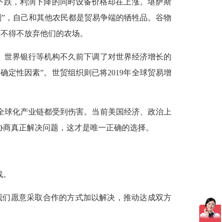
式下跌，利润下降的同时设备价格却在上涨。堪萨斯
刻”，自己和其他农民都是贸易争端的牺牲品。谷物
年后不得不放弃他们的农场。
、世界银行等机构不久前下调了对世界经济增长的
定性因素”。世贸组织则已将2019年全球贸易增
全球化产业链都受到伤害。当前美国经济、政治上
协商真正解决问题，这才是唯一正确的选择。
战。
我们愿意采取合作的方式加以解决，推动达成双方