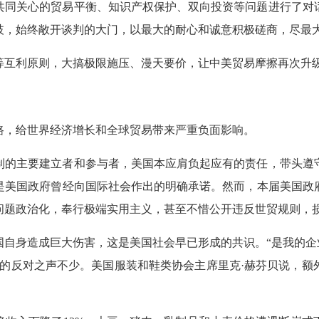
共同关心的贸易平衡、知识产权保护、双向投资等问题进行了对
歧，始终敞开谈判的大门，以最大的耐心和诚意积极磋商，尽最
等互利原则，大搞极限施压、漫天要价，让中美贸易摩擦再次升
路，给世界经济增长和全球贸易带来严重负面影响。
制的主要建立者和参与者，美国本应肩负起应有的责任，带头遵
是美国政府曾经向国际社会作出的明确承诺。然而，本届美国政
问题政治化，奉行极端实用主义，甚至不惜公开违反世贸规则，
自身造成巨大伤害，这是美国社会早已形成的共识。“是我的企
类的反对之声不少。美国服装和鞋类协会主席里克·赫芬贝说，额