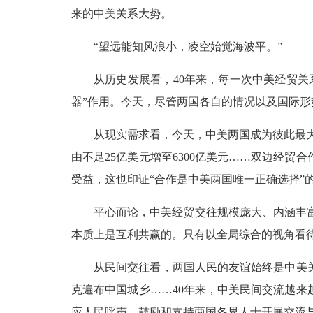
来的中美关系大势。
“望远能知风浪小，凌空始觉海波平。”
从历史发展看，40年来，每一次中美经贸关
器”作用。今天，尽管两国各自的情况以及国际
从现实需求看，今天，中美两国成为彼此最大
由不足25亿美元增至6300亿美元……双边经
受益，这也印证“合作是中美两国唯一正确选择”
平心而论，中美经贸交往规模庞大、内涵丰
本质上是互利共赢的。只有以全局综合的视角看
从民间交往看，两国人民的友谊始终是中美
克遍布中国城乡……40年来，中美民间交流越来
应人民呼声，鼓励和支持两国各界人士开展交流