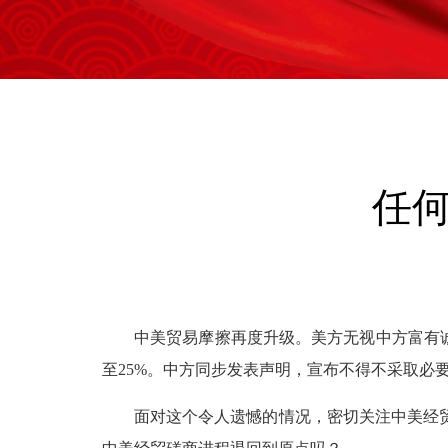
任
中美贸易摩擦再度升级。美方无视中方富有诚意
至25%。中方同步发表声明，宣布不得不采取必
面对这个令人遗憾的情况，密切关注中美经